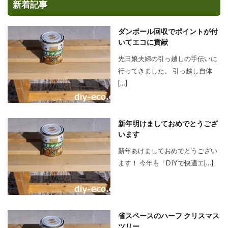
新着記事
ダンボール回収でポイントが付
いてエコに貢献
先日娘夫婦の引っ越しの手伝いに
行ってきました。 引っ越し自体
[…]
新年明けましておめでとうござ
います
新年あけましておめでとうござい
ます！ 今年も「DIYで快適エ[…]
省スペースのハーフ クリスマス
ツリー