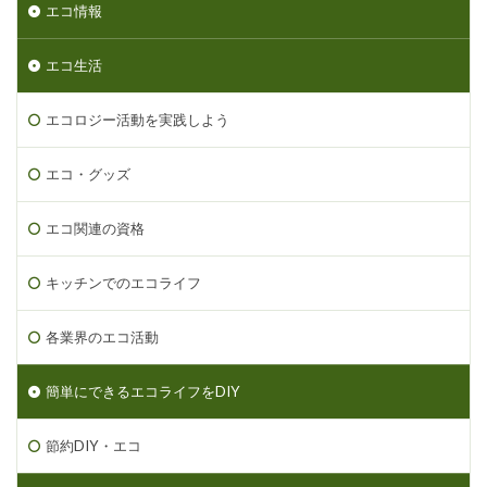
エコ情報
エコ生活
エコロジー活動を実践しよう
エコ・グッズ
エコ関連の資格
キッチンでのエコライフ
各業界のエコ活動
簡単にできるエコライフをDIY
節約DIY・エコ