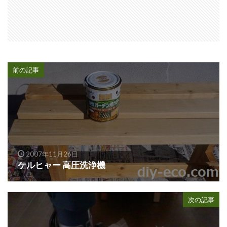
前の記事
2007年11月26日
ケルヒャー 高圧洗浄機
次の記事