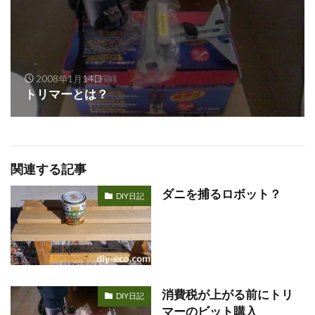
2008年1月14日
トリマーとは？
関連する記事
ダニを捕るロボット？
DIY日記
消費税が上がる前にトリ
DIY日記
マーのビット購入