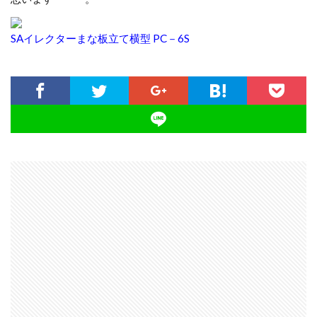
SAイレクターまな板立て横型 PC－6S