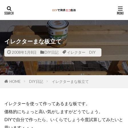
イレクターまな板立て
2008年1月8日
DIY日記
イレクター DIY
HOME
DIY日記
イレクターまな板立て
イレクターを使って作ってあるまな板です。
価格的にちょっと高い気がしますがどうでしょう。
DIYで自分で作ったら、いくらでしょう今度試算してみたいと
思います・・・。