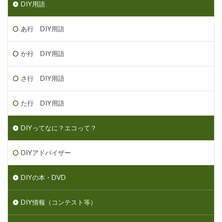
DIY用語
あ行 DIY用語
か行 DIY用語
さ行 DIY用語
た行 DIY用語
DIYってなに？エコって？
DIYアドバイザー
DIYの本・DVD
DIY情報（コンテスト等）