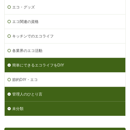
エコ・グッズ
エコ関連の資格
キッチンでのエコライフ
各業界のエコ活動
簡単にできるエコライフをDIY
節約DIY・エコ
管理人のひとり言
未分類