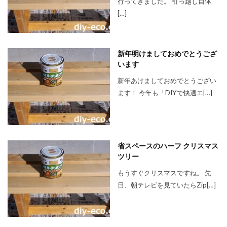
行ってきました。 引っ越し自体
[…]
新年明けましておめでとうござ
います
新年あけましておめでとうござい
ます！ 今年も「DIYで快適エ[…]
省スペースのハーフ クリスマス
ツリー
もうすぐクリスマスですね。 先
日、朝テレビを見ていたらZip[…]