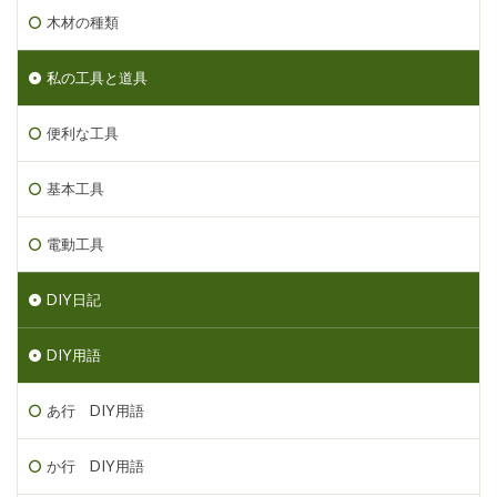
木材の種類
私の工具と道具
便利な工具
基本工具
電動工具
DIY日記
DIY用語
あ行 DIY用語
か行 DIY用語