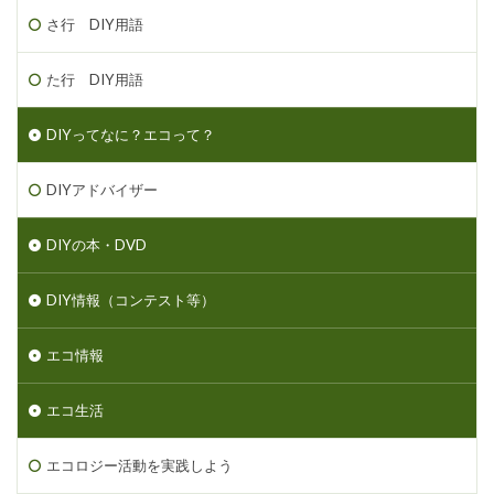
さ行 DIY用語
た行 DIY用語
DIYってなに？エコって？
DIYアドバイザー
DIYの本・DVD
DIY情報（コンテスト等）
エコ情報
エコ生活
エコロジー活動を実践しよう