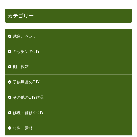
カテゴリー
縁台、ベンチ
キッチンのDIY
棚、靴箱
子供用品のDIY
その他のDIY作品
修理・補修のDIY
材料・素材