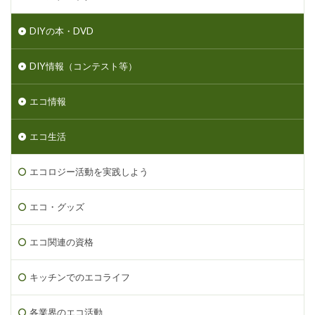
DIYの本・DVD
DIY情報（コンテスト等）
エコ情報
エコ生活
エコロジー活動を実践しよう
エコ・グッズ
エコ関連の資格
キッチンでのエコライフ
各業界のエコ活動