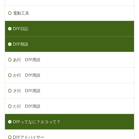
電動工具
DIY日記
DIY用語
あ行 DIY用語
か行 DIY用語
さ行 DIY用語
た行 DIY用語
DIYってなに？エコって？
DIYアドバイザー