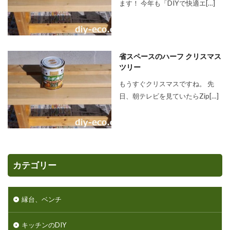
ます！ 今年も「DIYで快適エ[…]
省スペースのハーフ クリスマス
ツリー
もうすぐクリスマスですね。 先
日、朝テレビを見ていたらZip[…]
カテゴリー
縁台、ベンチ
キッチンのDIY