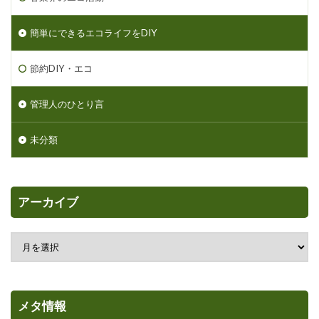
簡単にできるエコライフをDIY
節約DIY・エコ
管理人のひとり言
未分類
アーカイブ
メタ情報