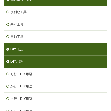
便利な工具
基本工具
電動工具
DIY日記
DIY用語
あ行 DIY用語
か行 DIY用語
さ行 DIY用語