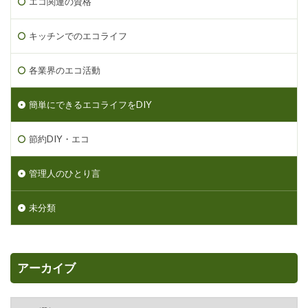
エコ関連の資格
キッチンでのエコライフ
各業界のエコ活動
簡単にできるエコライフをDIY
節約DIY・エコ
管理人のひとり言
未分類
アーカイブ