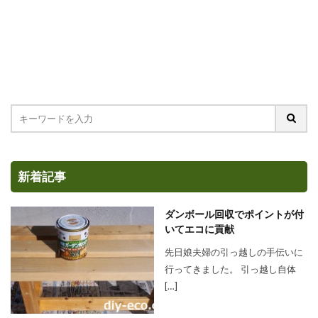
新着記事
ダンボール回収でポイントが付
いてエコに貢献
先日娘夫婦の引っ越しの手伝いに
行ってきました。 引っ越し自体
[…]