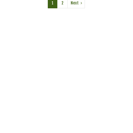
1
2
Next