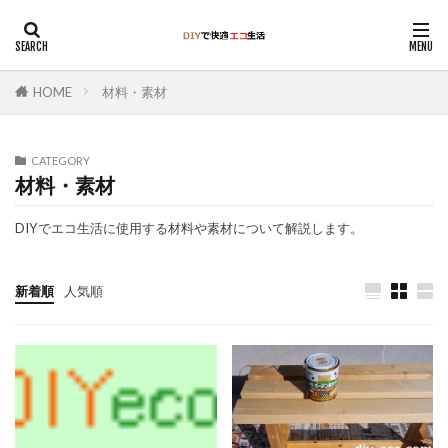
HOME
材料・素材
CATEGORY
材料・素材
DIYでエコ生活に使用する材料や素材について解説します。
新着順
人気順