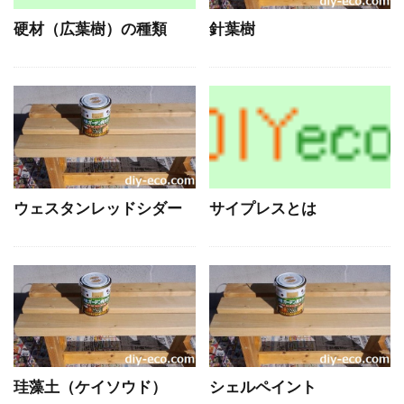
硬材（広葉樹）の種類
針葉樹
ウェスタンレッドシダー
サイプレスとは
珪藻土（ケイソウド）
シェルペイント