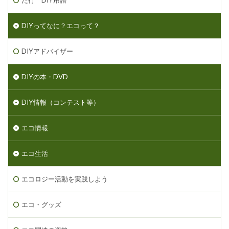
た行 DIY用語
DIYってなに？エコって？
DIYアドバイザー
DIYの本・DVD
DIY情報（コンテスト等）
エコ情報
エコ生活
エコロジー活動を実践しよう
エコ・グッズ