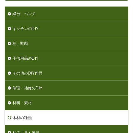
縁台、ベンチ
キッチンのDIY
棚、靴箱
子供用品のDIY
その他のDIY作品
修理・補修のDIY
材料・素材
木材の種類
私の工具と道具