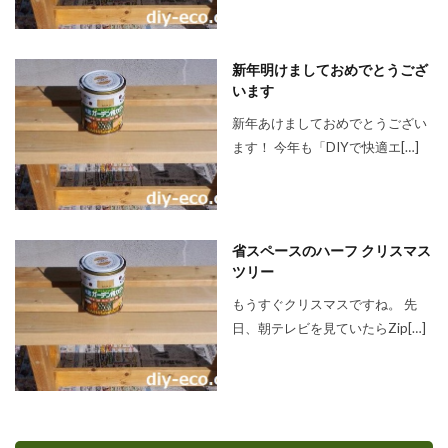
新年明けましておめでとうござ
います
新年あけましておめでとうござい
ます！ 今年も「DIYで快適エ[…]
省スペースのハーフ クリスマス
ツリー
もうすぐクリスマスですね。 先
日、朝テレビを見ていたらZip[…]