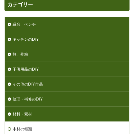
カテゴリー
縁台、ベンチ
キッチンのDIY
棚、靴箱
子供用品のDIY
その他のDIY作品
修理・補修のDIY
材料・素材
木材の種類