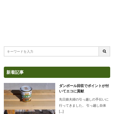
新着記事
ダンボール回収でポイントが付
いてエコに貢献
先日娘夫婦の引っ越しの手伝いに
行ってきました。 引っ越し自体
[…]