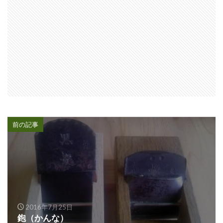
前の記事
2016年7月25日
鉋（かんな）