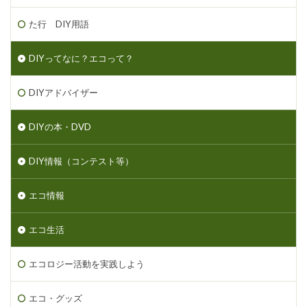
た行 DIY用語
DIYってなに？エコって？
DIYアドバイザー
DIYの本・DVD
DIY情報（コンテスト等）
エコ情報
エコ生活
エコロジー活動を実践しよう
エコ・グッズ