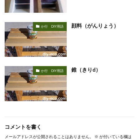
顔料（がんりょう）
か行 DIY用語
錐（きりd）
か行 DIY用語
コメントを書く
メールアドレスが公開されることはありません。
※
が付いている欄は