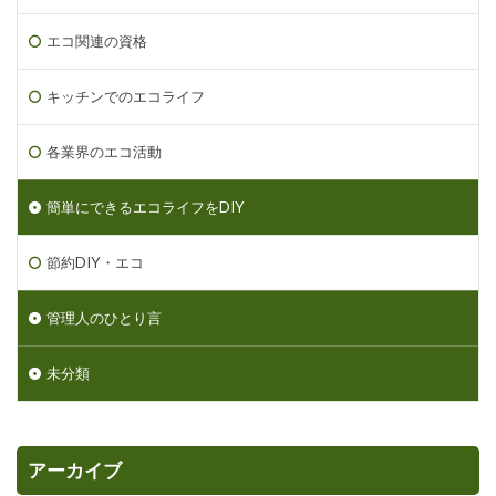
エコ関連の資格
キッチンでのエコライフ
各業界のエコ活動
簡単にできるエコライフをDIY
節約DIY・エコ
管理人のひとり言
未分類
アーカイブ