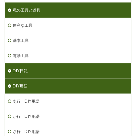
私の工具と道具
便利な工具
基本工具
電動工具
DIY日記
DIY用語
あ行 DIY用語
か行 DIY用語
さ行 DIY用語